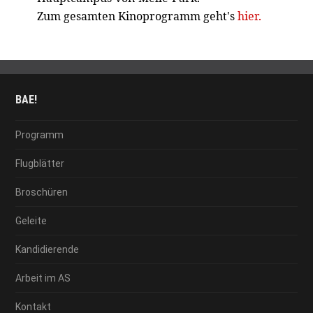
Zum gesamten Kinoprogramm geht's
hier.
BAE!
Programm
Flugblätter
Broschüren
Geleite
Kandidierende
Arbeit im AS
Kontakt