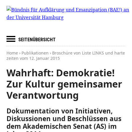
SEITENÜBERSICHT
Home
›
Publikationen
› Broschüre von Liste LINKS und harte
zeiten vom
12. Januar 2015
Wahrhaft: Demokratie!
Zur Kultur gemeinsamer
Verantwortung
Dokumentation von Initiativen,
Diskussionen und Beschlüssen aus
dem Akademischen Senat (AS) im