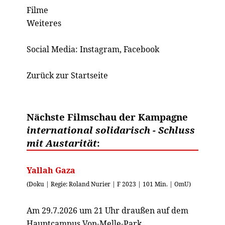
Filme
Weiteres
Social Media:
Instagram
,
Facebook
Zurück zur Startseite
Nächste Filmschau der Kampagne
international solidarisch - Schluss
mit Austarität
:
Yallah Gaza
(Doku | Regie: Roland Nurier | F 2023 | 101 Min. | OmU)
Am 29.7.2026 um 21 Uhr draußen auf dem
Hauptcampus Von-Melle-Park.