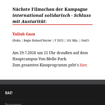
Nächste Filmschau der Kampagne
international solidarisch - Schluss
mit Austarität
:
Yallah Gaza
(Doku | Regie: Roland Nurier | F 2023 | 101 Min. | OmU)
Am 29.7.2026 um 21 Uhr draußen auf dem
Hauptcampus Von-Melle-Park.
Zum gesamten Kinoprogramm geht's
hier.
BAE!
Programm