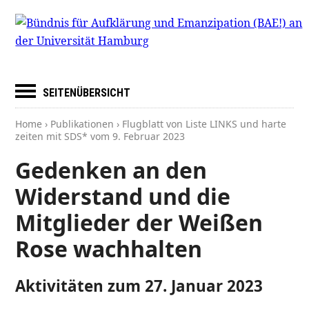
SEITENÜBERSICHT
Home
›
Publikationen
› Flugblatt von Liste LINKS und harte
zeiten mit SDS* vom
9. Februar 2023
Gedenken an den
Widerstand und die
Mitglieder der Weißen
Rose wachhalten
Aktivitäten zum 27. Januar 2023