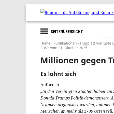
SEITENÜBERSICHT
Home
›
Publikationen
› Flugblatt von Liste
SDS* vom
21. Oktober 2025
Millionen gegen 
Es lohnt sich
Aufbruch
„In den Vereinigten Staaten haben am 
Donald Trumps Politik demonstriert. A
Gruppen organisiert wurden, nahmen la
Menschen an mehr als 2700 Orten teil.