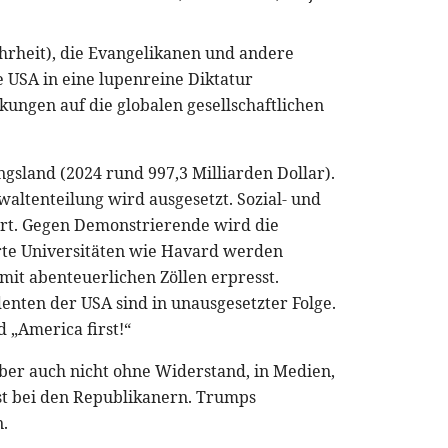
rheit), die Evangelikanen und andere
ie USA in eine lupenreine Diktatur
ungen auf die globalen gesellschaftlichen
gsland (2024 rund 997,3 Milliarden Dollar).
waltenteilung wird ausgesetzt. Sozial- und
t. Gegen Demonstrierende wird die
rte Universitäten wie Havard werden
it abenteuerlichen Zöllen erpresst.
nten der USA sind in unausgesetzter Folge.
 „America first!“
aber auch nicht ohne Widerstand, in Medien,
st bei den Republikanern. Trumps
.