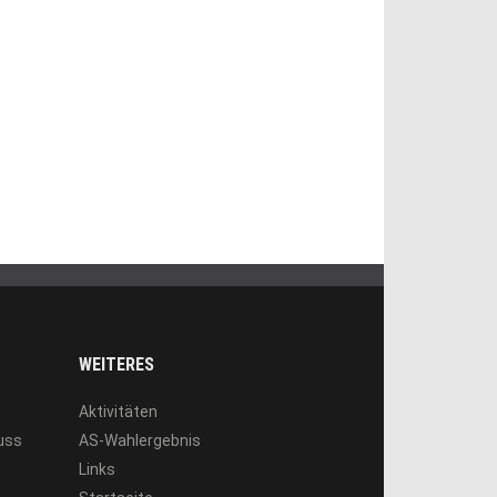
WEITERES
Aktivitäten
luss
AS-Wahlergebnis
Links