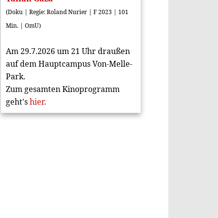
(Doku | Regie: Roland Nurier | F 2023 | 101
Min. | OmU)
Am 29.7.2026 um 21 Uhr draußen
auf dem Hauptcampus Von-Melle-
Park.
Zum gesamten Kinoprogramm
geht's
hier.