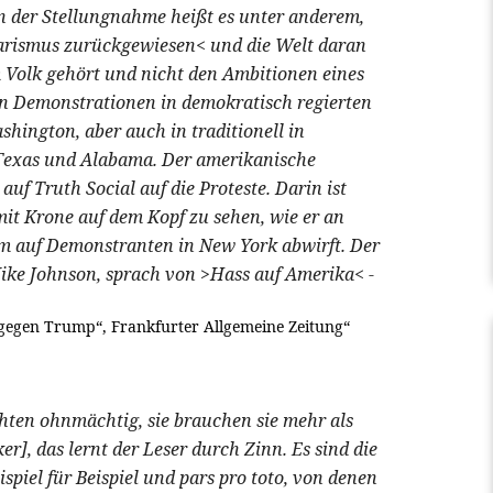
n der Stellungnahme heißt es unter anderem,
arismus zurückgewiesen< und die Welt daran
 Volk gehört und nicht den Ambitionen eines
n Demonstrationen in demokratisch regierten
hington, aber auch in traditionell in
 Texas und Alabama. Der amerikanische
auf Truth Social auf die Proteste. Darin ist
mit Krone auf dem Kopf zu sehen, wie er an
 auf Demonstranten in New York abwirft. Der
ike Johnson, sprach von >Hass auf Amerika< -
 gegen Trump“, Frankfurter Allgemeine Zeitung“
hten ohnmächtig, sie brauchen sie mehr als
r], das lernt der Leser durch Zinn. Es sind die
spiel für Beispiel und pars pro toto, von denen