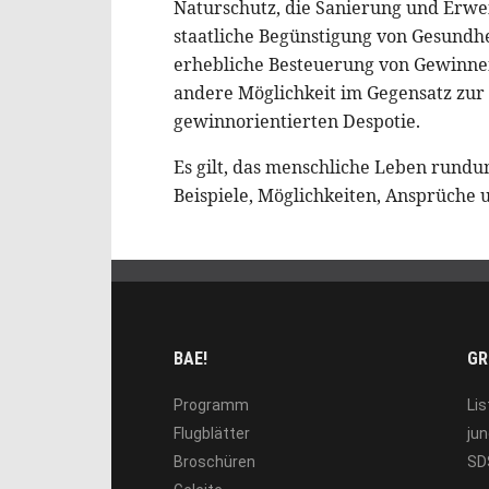
Naturschutz, die Sanierung und Erweit
staatliche Begünstigung von Gesundhei
erhebliche Besteuerung von Gewinne
andere Möglichkeit im Gegensatz zur 
gewinnorientierten Despotie.
Es gilt, das menschliche Leben rund
Beispiele, Möglichkeiten, Ansprüch
BAE!
GR
Programm
Lis
Flugblätter
jun
Broschüren
SD