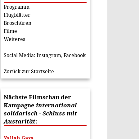
Programm
Flugblätter
Broschüren
Filme
Weiteres
Social Media:
Instagram
,
Facebook
Zurück zur Startseite
Nächste Filmschau der
Kampagne
international
solidarisch - Schluss mit
Austarität
:
Yallah Gaza