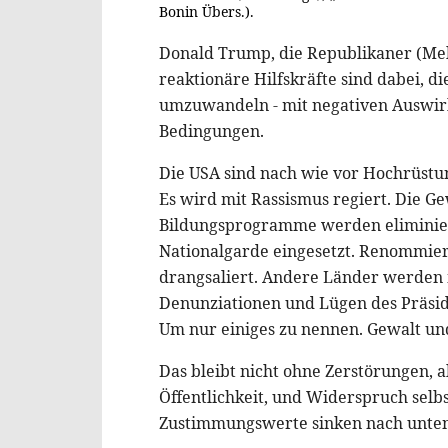
Bonin Übers.).
Donald Trump, die Republikaner (Meh
reaktionäre Hilfskräfte sind dabei, d
umzuwandeln - mit negativen Auswirk
Bedingungen.
Die USA sind nach wie vor Hochrüstun
Es wird mit Rassismus regiert. Die Ge
Bildungsprogramme werden eliminier
Nationalgarde eingesetzt. Renommie
drangsaliert. Andere Länder werden m
Denunziationen und Lügen des Präside
Um nur einiges zu nennen. Gewalt und
Das bleibt nicht ohne Zerstörungen, 
Öffentlichkeit, und Widerspruch selb
Zustimmungswerte sinken nach unten