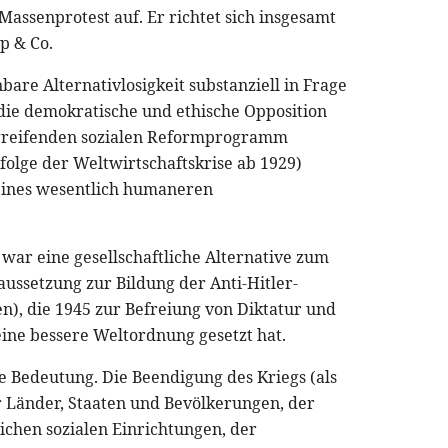
Massenprotest auf. Er richtet sich insgesamt
p & Co.
inbare Alternativlosigkeit substanziell in Frage
die demokratische und ethische Opposition
greifenden sozialen Reformprogramm
nfolge der Weltwirtschaftskrise ab 1929)
 eines wesentlich humaneren
) war eine gesellschaftliche Alternative zum
aussetzung zur Bildung der Anti-Hitler-
en), die 1945 zur Befreiung von Diktatur und
ine bessere Weltordnung gesetzt hat.
lle Bedeutung. Die Beendigung des Kriegs (als
er Länder, Staaten und Bevölkerungen, der
ichen sozialen Einrichtungen, der