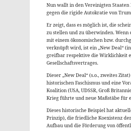
Nun wallt in den Vereinigten Staaten 
gegen die rigide Autokratie von Trum
Er zeigt, dass es möglich ist, die sche
zu stellen und zu überwinden. Wenn 
mit einem ökonomischen bzw. durch
verknüpft wird, ist ein „New Deal“ (i
greifbar respektive die Wirklichkeit
Gesellschaftsvertrages.
Dieser „New Deal“ (s.o., zweites Zitat
historischen Faschismus und eine Vor
Koalition (USA, UDSSR, Groß Britanni
Krieg führte und neue Maßstäbe für e
Dieses historische Beispiel hat aktue
Prinzip), die friedliche Koexistenz d
Aufbau und die Förderung von öffentl