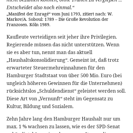
Entscheidet also noch einmal.“
„Manifest der Enragé“ vom Juni 1793, zitiert nach: W.
Markov/A. Soboul: 1789 – Die Große Revolution der
Franzosen. Köln 1989.
Kaufleute verteidigen seit jeher ihre Privilegien.
Regierende müssen das nicht unterstützen. Wenn
sie es aber tun, nennt man das aktuell
„Haushaltskonsolidierung“. Gemeint ist, daß trotz
erwarteter Steuermehreinnahmen für den
Hamburger Stadtstaat von über 500 Mio. Euro (bei
ungleich höheren Gewinnen für die Unternehmen)
rücksichtslos „Schuldendienst“ geleistet werden soll.
Diese Art von „Vernunft“ steht im Gegensatz zu
Kultur, Bildung und Sozialem.
Zehn Jahre lang den Hamburger Haushalt nur um
max. 1 % wachsen zu lassen, wie es der SPD-Senat