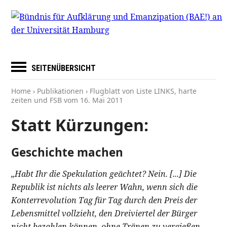
SEITENÜBERSICHT
Home
›
Publikationen
› Flugblatt von Liste LINKS, harte
zeiten und FSB vom
16. Mai 2011
Statt Kürzungen:
Geschichte machen
„Habt Ihr die Spekulation geächtet? Nein. [...] Die
Republik ist nichts als leerer Wahn, wenn sich die
Konterrevolution Tag für Tag durch den Preis der
Lebensmittel vollzieht, den Dreiviertel der Bürger
nicht bezahlen können, ohne Tränen zu vergießen ...