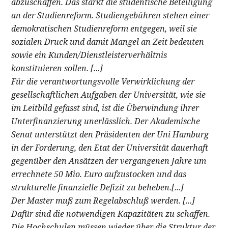
abzuschaffen. Das stärkt die studentische Beteiligung
an der Studienreform. Studiengebühren stehen einer
demokratischen Studienreform entgegen, weil sie
sozialen Druck und damit Mangel an Zeit bedeuten
sowie ein Kunden/Dienstleisterverhältnis
konstituieren sollen. [...]
Für die verantwortungsvolle Verwirklichung der
gesellschaftlichen Aufgaben der Universität, wie sie
im Leitbild gefasst sind, ist die Überwindung ihrer
Unterfinanzierung unerlässlich. Der Akademische
Senat unterstützt den Präsidenten der Uni Hamburg
in der Forderung, den Etat der Universität dauerhaft
gegenüber den Ansätzen der vergangenen Jahre um
errechnete 50 Mio. Euro aufzustocken und das
strukturelle finanzielle Defizit zu beheben.[...]
Der Master muß zum Regelabschluß werden. [...]
Dafür sind die notwendigen Kapazitäten zu schaffen.
Die Hochschulen müssen wieder über die Struktur der