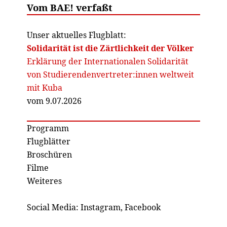
Vom BAE! verfaßt
Unser aktuelles Flugblatt:
Solidarität ist die Zärtlichkeit der Völker
Erklärung der Internationalen Solidarität
von Studierendenvertreter:innen weltweit
mit Kuba
vom 9.07.2026
Programm
Flugblätter
Broschüren
Filme
Weiteres
Social Media:
Instagram
,
Facebook