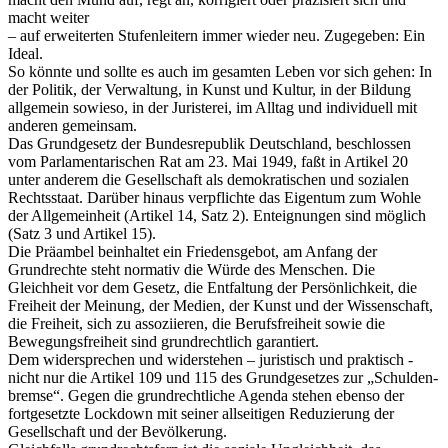
macht weiter
– auf erweiterten Stufenleitern immer wieder neu. Zugegeben: Ein
Ideal.
So könnte und sollte es auch im gesamten Leben vor sich gehen: In
der Politik, der Verwaltung, in Kunst und Kultur, in der Bildung
allgemein sowieso, in der Juristerei, im Alltag und individuell mit
anderen gemeinsam.
Das Grundgesetz der Bundesrepublik Deutschland, beschlossen
vom Parlamentarischen Rat am 23. Mai 1949, faßt in Artikel 20
unter anderem die Gesellschaft als demokratischen und sozialen
Rechtsstaat. Darüber hinaus verpflichte das Eigentum zum Wohle
der Allgemeinheit (Artikel 14, Satz 2). Enteignungen sind möglich
(Satz 3 und Artikel 15).
Die Präambel beinhaltet ein Friedensgebot, am Anfang der
Grundrechte steht normativ die Würde des Menschen. Die
Gleichheit vor dem Gesetz, die Entfaltung der Persönlichkeit, die
Freiheit der Meinung, der Medien, der Kunst und der Wissenschaft,
die Freiheit, sich zu assoziieren, die Berufsfreiheit sowie die
Bewegungsfreiheit sind grundrechtlich garantiert.
Dem widersprechen und widerstehen – juristisch und praktisch -
nicht nur die Artikel 109 und 115 des Grundgesetzes zur „Schulden-
bremse“. Gegen die grundrechtliche Agenda stehen ebenso der
fortgesetzte Lockdown mit seiner allseitigen Reduzierung der
Gesellschaft und der Bevölkerung.