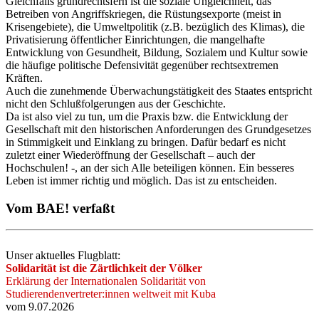
Gleichfalls grundrechtsfern ist die soziale Ungleichheit, das
Betreiben von Angriffskriegen, die Rüstungsexporte (meist in
Krisengebiete), die Umweltpolitik (z.B. bezüglich des Klimas), die
Privatisierung öffentlicher Einrichtungen, die mangelhafte
Entwicklung von Gesundheit, Bildung, Sozialem und Kultur sowie
die häufige politische Defensivität gegenüber rechtsextremen
Kräften.
Auch die zunehmende Überwachungstätigkeit des Staates entspricht
nicht den Schlußfolgerungen aus der Geschichte.
Da ist also viel zu tun, um die Praxis bzw. die Entwicklung der
Gesellschaft mit den historischen Anforderungen des Grundgesetzes
in Stimmigkeit und Einklang zu bringen. Dafür bedarf es nicht
zuletzt einer Wiederöffnung der Gesellschaft – auch der
Hochschulen! -, an der sich Alle beteiligen können. Ein besseres
Leben ist immer richtig und möglich. Das ist zu entscheiden.
Vom BAE! verfaßt
Unser aktuelles Flugblatt:
Solidarität ist die Zärtlichkeit der Völker
Erklärung der Internationalen Solidarität von
Studierendenvertreter:innen weltweit mit Kuba
vom 9.07.2026