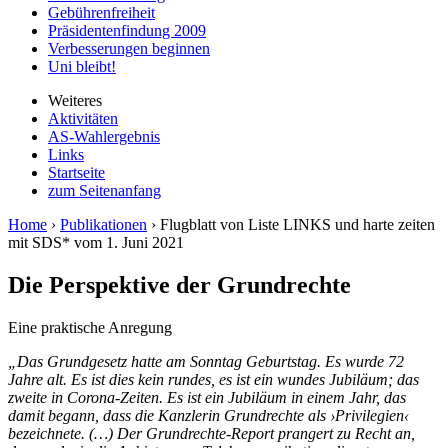
Gebührenfreiheit
Präsidentenfindung 2009
Verbesserungen beginnen
Uni bleibt!
Weiteres
Aktivitäten
AS-Wahlergebnis
Links
Startseite
zum Seitenanfang
Home
›
Publikationen
› Flugblatt von Liste LINKS und harte zeiten
mit SDS* vom
1. Juni 2021
Die Perspektive der Grundrechte
Eine praktische Anregung
„Das Grundgesetz hatte am Sonntag Geburtstag. Es wurde 72
Jahre alt. Es ist dies kein rundes, es ist ein wundes Jubiläum; das
zweite in Corona-Zeiten. Es ist ein Jubiläum in einem Jahr, das
damit begann, dass die Kanzlerin Grundrechte als ›Privilegien‹
bezeichnete. (…) Der Grundrechte-Report prangert zu Recht an,