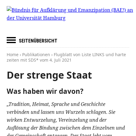
SEITENÜBERSICHT
Home
›
Publikationen
› Flugblatt von Liste LINKS und harte
zeiten mit SDS* vom
4. Juli 2021
Der strenge Staat
Was haben wir davon?
„Tradition, Heimat, Sprache und Geschichte
verbinden und lassen uns Wurzeln schlagen. Sie
wirken Entwurzelung, Vereinzelung und der
Auflösung der Bindung zwischen dem Einzelnen und
der Gemeinschaft entgegen. Der Staat lebt vom