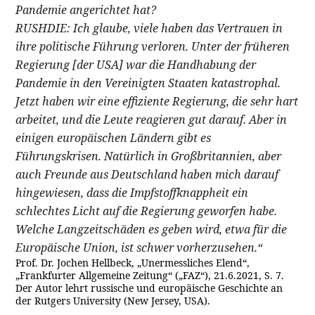
Pandemie angerichtet hat?
RUSHDIE: Ich glaube, viele haben das Vertrauen in
ihre politische Führung verloren. Unter der früheren
Regierung [der USA] war die Handhabung der
Pandemie in den Vereinigten Staaten katastrophal.
Jetzt haben wir eine effiziente Regierung, die sehr hart
arbeitet, und die Leute reagieren gut darauf. Aber in
einigen europäischen Ländern gibt es
Führungskrisen. Natürlich in Großbritannien, aber
auch Freunde aus Deutschland haben mich darauf
hingewiesen, dass die Impfstoffknappheit ein
schlechtes Licht auf die Regierung geworfen habe.
Welche Langzeitschäden es geben wird, etwa für die
Europäische Union, ist schwer vorherzusehen.“
Prof. Dr. Jochen Hellbeck, „Unermessliches Elend“,
„Frankfurter Allgemeine Zeitung“ („FAZ“), 21.6.2021, S. 7.
Der Autor lehrt russische und europäische Geschichte an
der Rutgers University (New Jersey, USA).