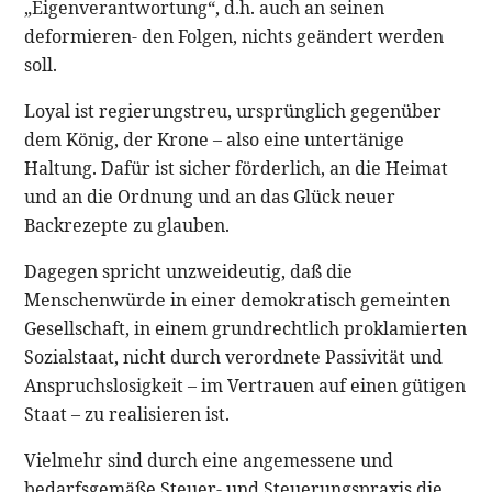
„Eigenverantwortung“, d.h. auch an seinen
deformieren- den Folgen, nichts geändert werden
soll.
Loyal ist regierungstreu, ursprünglich gegenüber
dem König, der Krone – also eine untertänige
Haltung. Dafür ist sicher förderlich, an die Heimat
und an die Ordnung und an das Glück neuer
Backrezepte zu glauben.
Dagegen spricht unzweideutig, daß die
Menschenwürde in einer demokratisch gemeinten
Gesellschaft, in einem grundrechtlich proklamierten
Sozialstaat, nicht durch verordnete Passivität und
Anspruchslosigkeit – im Vertrauen auf einen gütigen
Staat – zu realisieren ist.
Vielmehr sind durch eine angemessene und
bedarfsgemäße Steuer- und Steuerungspraxis die