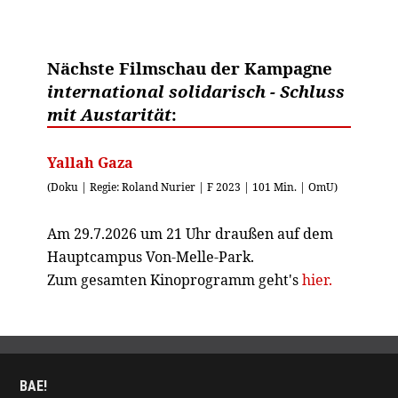
Nächste Filmschau der Kampagne
international solidarisch - Schluss
mit Austarität
:
Yallah Gaza
(Doku | Regie: Roland Nurier | F 2023 | 101 Min. | OmU)
Am 29.7.2026 um 21 Uhr draußen auf dem
Hauptcampus Von-Melle-Park.
Zum gesamten Kinoprogramm geht's
hier.
BAE!