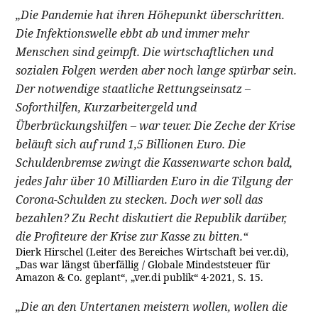
„Die Pandemie hat ihren Höhepunkt überschritten.
Die Infektionswelle ebbt ab und immer mehr
Menschen sind geimpft. Die wirtschaftlichen und
sozialen Folgen werden aber noch lange spürbar sein.
Der notwendige staatliche Rettungseinsatz –
Soforthilfen, Kurzarbeitergeld und
Überbrückungshilfen – war teuer. Die Zeche der Krise
beläuft sich auf rund 1,5 Billionen Euro. Die
Schuldenbremse zwingt die Kassenwarte schon bald,
jedes Jahr über 10 Milliarden Euro in die Tilgung der
Corona-Schulden zu stecken. Doch wer soll das
bezahlen? Zu Recht diskutiert die Republik darüber,
die Profiteure der Krise zur Kasse zu bitten.“
Dierk Hirschel (Leiter des Bereiches Wirtschaft bei ver.di),
„Das war längst überfällig / Globale Mindeststeuer für
Amazon & Co. geplant“, „ver.di publik“ 4·2021, S. 15.
„Die an den Untertanen meistern wollen, wollen die