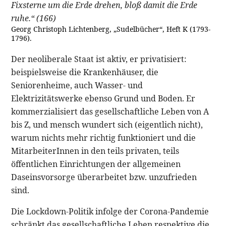
Fixsterne um die Erde drehen, bloß damit die Erde
ruhe.“ (166)
Georg Christoph Lichtenberg, „Sudelbücher“, Heft K (1793-
1796).
Der neoliberale Staat ist aktiv, er privatisiert:
beispielsweise die Krankenhäuser, die
Seniorenheime, auch Wasser- und
Elektrizitätswerke ebenso Grund und Boden. Er
kommerzialisiert das gesellschaftliche Leben von A
bis Z, und mensch wundert sich (eigentlich nicht),
warum nichts mehr richtig funktioniert und die
MitarbeiterInnen in den teils privaten, teils
öffentlichen Einrichtungen der allgemeinen
Daseinsvorsorge überarbeitet bzw. unzufrieden
sind.
Die Lockdown-Politik infolge der Corona-Pandemie
schränkt das gesellschaftliche Leben respektive die