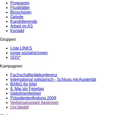
Programm
Flugblätter
Broschüren
Geleite
Kandidierende
Arbeit im AS
Kontakt
Gruppen
Liste LINKS
junge sozialist:innen
SDS*
Kampagnen
Fachschaftsrätekonferenz
International solidarisch - Schluss mit Austerität
BAföG für Alle!
8. Mai als Feiertag
Gebührenfreiheit
Präsidentenfindung 2009
Verbesserungen beginnen
Uni bleibt!