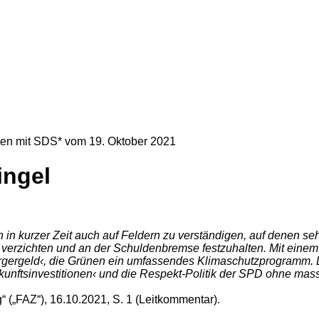
eiten mit SDS* vom
19. Oktober 2021
ingel
 in kurzer Zeit auch auf Feldern zu verständigen, auf denen se
 verzichten und an der Schuldenbremse festzuhalten. Mit einem 
gergeld‹, die Grünen ein umfassendes Klimaschutzprogramm. 
ftsinvestitionen‹ und die Respekt-Politik der SPD ohne massive
g“ („FAZ“), 16.10.2021, S. 1 (Leitkommentar).