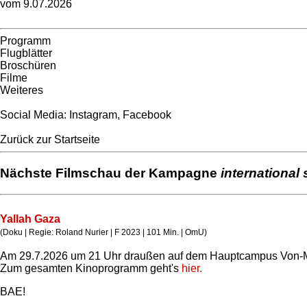
vom 9.07.2026
Programm
Flugblätter
Broschüren
Filme
Weiteres
Social Media:
Instagram
,
Facebook
Zurück zur Startseite
Nächste Filmschau der Kampagne
international 
Yallah Gaza
(Doku | Regie: Roland Nurier | F 2023 | 101 Min. | OmU)
Am 29.7.2026 um 21 Uhr draußen auf dem Hauptcampus Von-M
Zum gesamten Kinoprogramm geht's
hier.
BAE!