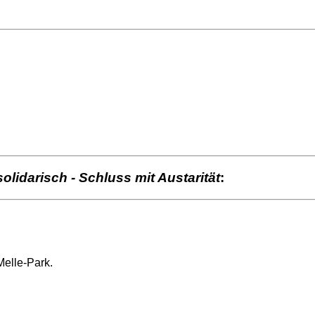
solidarisch - Schluss mit Austarität
:
elle-Park.