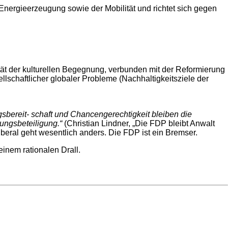
nergieerzeugung sowie der Mobilität und richtet sich gegen
ät der kulturellen Begegnung, verbunden mit der Reformierung
llschaftlicher globaler Probleme (Nachhaltigkeitsziele der
gsbereit- schaft und Chancengerechtigkeit bleiben die
ungsbeteiligung.“
(Christian Lindner, „Die FDP bleibt Anwalt
iberal geht wesentlich anders. Die FDP ist ein Bremser.
einem rationalen Drall.