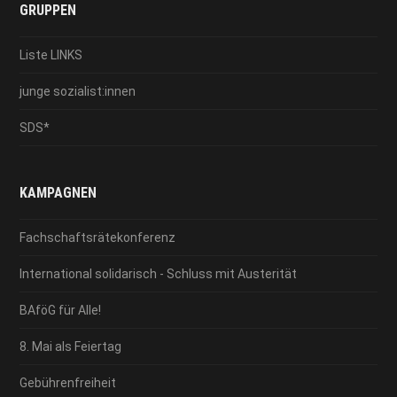
GRUPPEN
Liste LINKS
junge sozialist:innen
SDS*
KAMPAGNEN
Fachschaftsrätekonferenz
International solidarisch - Schluss mit Austerität
BAföG für Alle!
8. Mai als Feiertag
Gebührenfreiheit