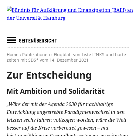
SEITENÜBERSICHT
Home
›
Publikationen
› Flugblatt von Liste LINKS und harte
zeiten mit SDS* vom
14. Dezember 2021
Zur Entscheidung
Mit Ambition und Solidarität
„Wäre der mit der Agenda 2030 für nachhaltige
Entwicklung angestrebte Paradigmenwechsel in den
letzten sechs Jahren vollzogen worden, wäre die Welt
besser auf die Krise vorbereitet gewesen – mit
leistungsfähigeren Gesundheitssystemen, erweitertem